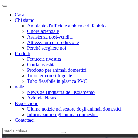
Casa
Chi siamo
Ambiente d'ufficio e ambiente di fabbrica
Onore aziendale
Assistenza post-vendita
Attrezzatura di produzione
Perché scegliere noi
Prodotti
Fettuccia rivestita
Corda rivestita
Prodotto per animali domestici
Tubo termorestringente
Tubo flessibile in plastica PVC
notizia
News dell'industria dell'isolamento
Azienda News
Esposizione
Ultime notizie nel settore degli animali domestici
Informazioni sugli animali domestici
Contattaci