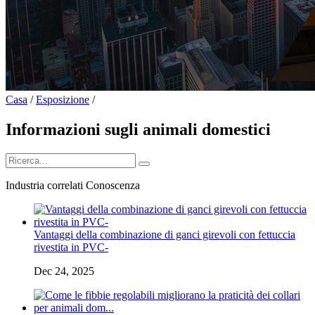
Casa
/
Esposizione
/
Informazioni sugli animali domestici
Industria correlati Conoscenza
Vantaggi della combinazione di ganci girevoli con fettuccia
rivestita in PVC-
Dec 24, 2025