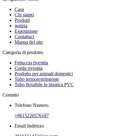
Casa
Chi siamo
Prodotti
notizia
Esposizione
Contattaci
Mappa del sito
Categoria di prodotto
Fettuccia rivestita
Corda rivestita
Prodotto per animali domestici
Tubo termorestringente
Tubo flessibile in plastica PVC
Contatto
Telefono Numero
+8615220576187
Email Indirizzo