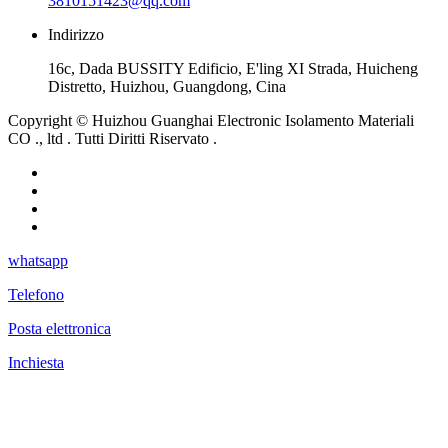
3810151423@qq.com
Indirizzo
16c, Dada BUSSITY Edificio, E'ling XI Strada, Huicheng
Distretto, Huizhou, Guangdong, Cina
Copyright © Huizhou Guanghai Electronic Isolamento Materiali
CO ., ltd . Tutti Diritti Riservato .
whatsapp
Telefono
Posta elettronica
Inchiesta