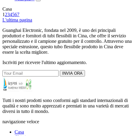
Casa
1
2
3
4
5
6
7
L'ultima pagina
Guanghai Electronic, fondata nel 2009, è uno dei principali
produttori e fornitori di tubi flessibili in Cina, che offre il servizio
personalizzato e il campione gratuito per il controllo. Attraverso una
speciale estrusione, questo tubo flessibile prodotto in Cina deve
essere la scelta migliore.
Iscriviti per ricevere l'ultimo aggiornamento.
INVIA ORA
Tutti i nostri prodotti sono conformi agli standard internazionali di
qualità e sono molto apprezzati e premiati in una varietà di mercati
diversi in tutto il mondo.
navigazione veloce
Casa