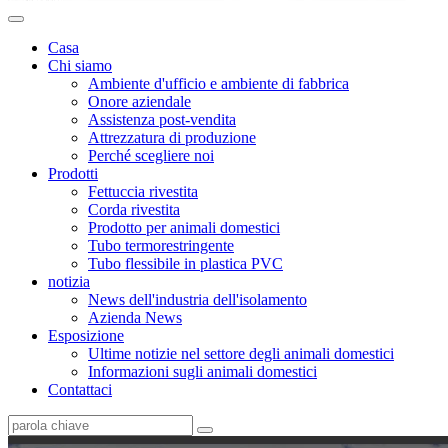
Casa
Chi siamo
Ambiente d'ufficio e ambiente di fabbrica
Onore aziendale
Assistenza post-vendita
Attrezzatura di produzione
Perché scegliere noi
Prodotti
Fettuccia rivestita
Corda rivestita
Prodotto per animali domestici
Tubo termorestringente
Tubo flessibile in plastica PVC
notizia
News dell'industria dell'isolamento
Azienda News
Esposizione
Ultime notizie nel settore degli animali domestici
Informazioni sugli animali domestici
Contattaci