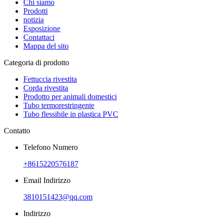
Chi siamo
Prodotti
notizia
Esposizione
Contattaci
Mappa del sito
Categoria di prodotto
Fettuccia rivestita
Corda rivestita
Prodotto per animali domestici
Tubo termorestringente
Tubo flessibile in plastica PVC
Contatto
Telefono Numero
+8615220576187
Email Indirizzo
3810151423@qq.com
Indirizzo