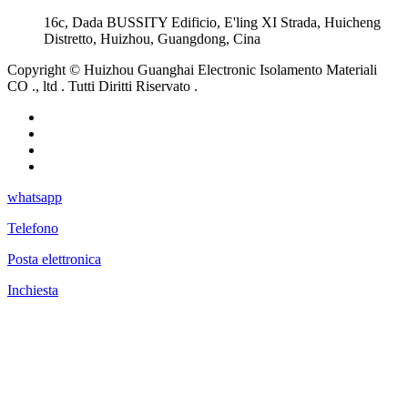
16c, Dada BUSSITY Edificio, E'ling XI Strada, Huicheng
Distretto, Huizhou, Guangdong, Cina
Copyright © Huizhou Guanghai Electronic Isolamento Materiali
CO ., ltd . Tutti Diritti Riservato .
whatsapp
Telefono
Posta elettronica
Inchiesta